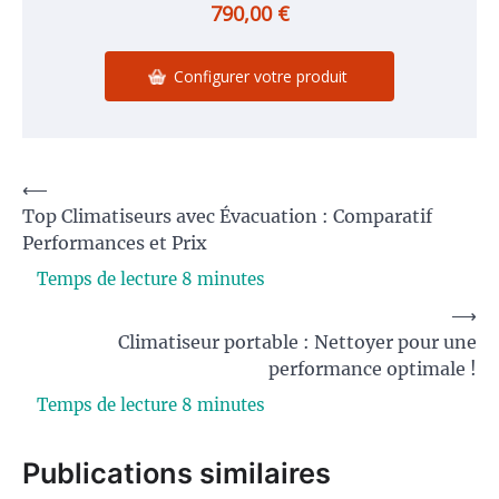
790,00 €
Configurer votre produit
Navigation
⟵
Top Climatiseurs avec Évacuation : Comparatif
de
Performances et Prix
l’article
⟶
Climatiseur portable : Nettoyer pour une
performance optimale !
Publications similaires