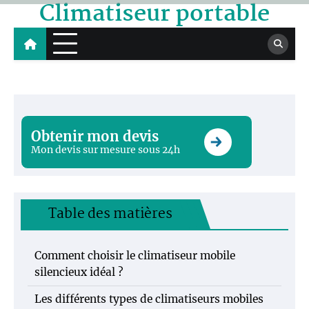
Climatiseur portable
Skip
to
content
Obtenir mon devis
Mon devis sur mesure sous 24h
Table des matières
Comment choisir le climatiseur mobile
silencieux idéal ?
Les différents types de climatiseurs mobiles