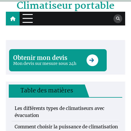
Climatiseur portable
Skip
to
content
Obtenir mon devis
Mon devis sur mesure sous 24h
Table des matières
Les différents types de climatiseurs avec
évacuation
Comment choisir la puissance de climatisation