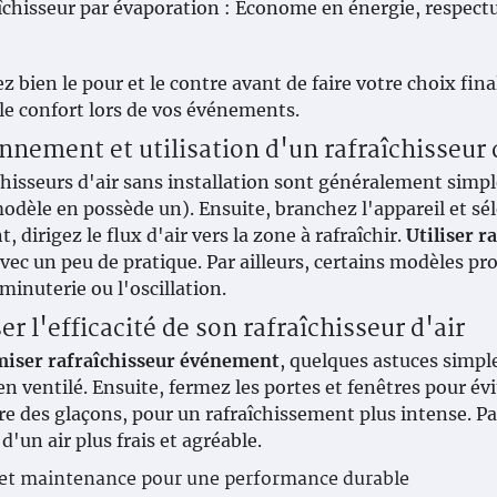
îchisseur par évaporation : Économe en énergie, respectu
z bien le pour et le contre avant de faire votre choix fin
le confort lors de vos événements.
nnement et utilisation d'un rafraîchisseur d
chisseurs d'air sans installation sont généralement simple
modèle en possède un). Ensuite, branchez l'appareil et sél
, dirigez le flux d'air vers la zone à rafraîchir.
Utiliser r
vec un peu de pratique. Par ailleurs, certains modèles p
inuterie ou l'oscillation.
r l'efficacité de son rafraîchisseur d'air
miser rafraîchisseur événement
, quelques astuces simple
en ventilé. Ensuite, fermez les portes et fenêtres pour évit
ire des glaçons, pour un rafraîchissement plus intense. P
d'un air plus frais et agréable.
 et maintenance pour une performance durable