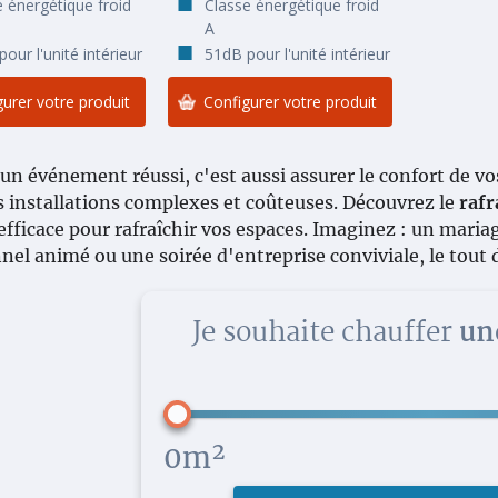
e énergétique froid
Classe énergétique froid
A
our l'unité intérieur
51dB pour l'unité intérieur
urer votre produit
Configurer votre produit
un événement réussi, c'est aussi assurer le confort de vos
s installations complexes et coûteuses. Découvrez le
rafr
efficace pour rafraîchir vos espaces. Imaginez : un mariag
nel animé ou une soirée d'entreprise conviviale, le tout
Je souhaite chauffer
un
0m²