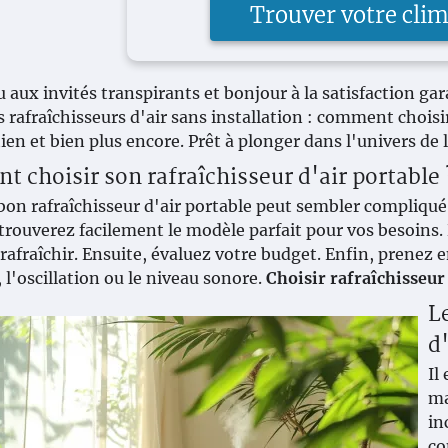
Trouver votre clim
u aux invités transpirants et bonjour à la satisfaction ga
s rafraîchisseurs d'air sans installation : comment choisir
ien et bien plus encore. Prêt à plonger dans l'univers de 
 choisir son rafraîchisseur d'air portable 
 bon rafraîchisseur d'air portable peut sembler compliq
 trouverez facilement le modèle parfait pour vos besoins. 
rafraîchir. Ensuite, évaluez votre budget. Enfin, prenez 
 l'oscillation ou le niveau sonore.
Choisir rafraîchisseur
L
d
Il
ma
in
co