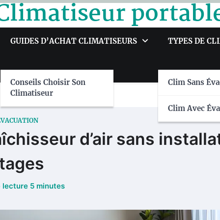
Climatiseur portabl
GUIDES D’ACHAT CLIMATISEURS
TYPES DE CL
Conseils Choisir Son
Clim Sans Éva
Climatiseur
Clim Avec Éva
ÉVACUATION
îchisseur d’air sans install
tages