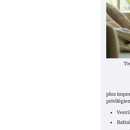
Tr
plus impor
privilégie
Venti
Rafra