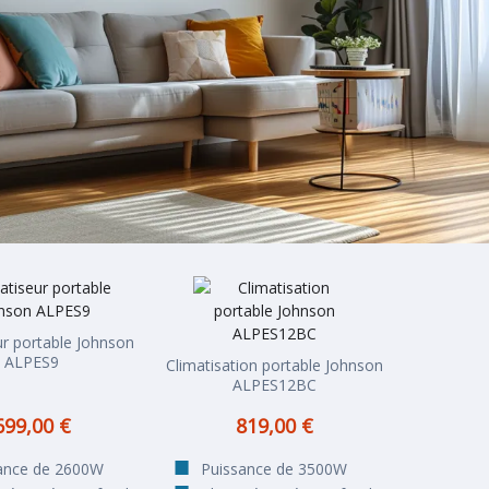
ur portable Johnson
ALPES9
Climatisation portable Johnson
ALPES12BC
699,00 €
819,00 €
ance de 2600W
Puissance de 3500W