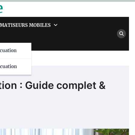
e
IMATISEURS MOBILES
cuation
cuation
ation : Guide complet &