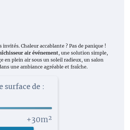
 invités. Chaleur accablante ? Pas de panique !
aîchisseur air événement
, une solution simple,
e en plein air sous un soleil radieux, un salon
 dans une ambiance agréable et fraîche.
e surface de
:
+30m²