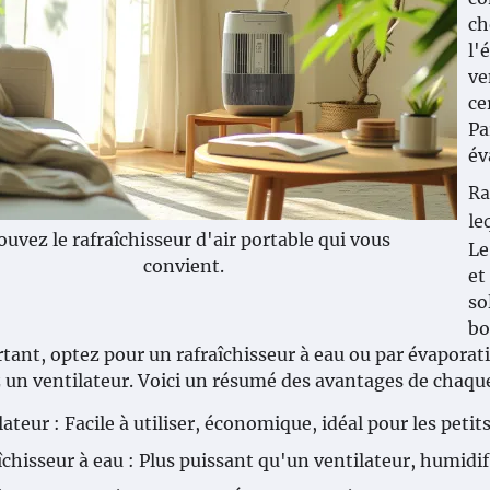
ch
l'
ve
ce
Pa
év
Ra
le
ouvez le rafraîchisseur d'air portable qui vous
Le
convient.
et
so
bo
tant, optez pour un rafraîchisseur à eau ou par évaporati
z un ventilateur. Voici un résumé des avantages de chaque
lateur : Facile à utiliser, économique, idéal pour les petit
îchisseur à eau : Plus puissant qu'un ventilateur, humidifie