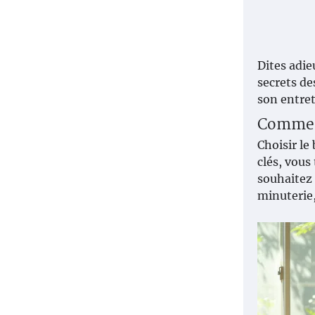
Dites adie
secrets de
son entret
Comment
Choisir le
clés, vous
souhaitez 
minuterie,