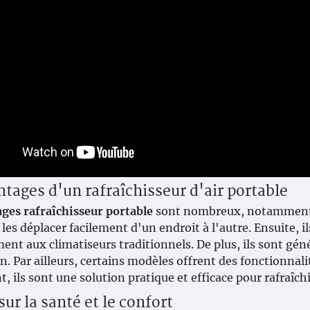
ntages d'un rafraîchisseur d'air portable
ges rafraîchisseur portable
sont nombreux, notamment p
les déplacer facilement d'un endroit à l'autre. Ensuite, 
ent aux climatiseurs traditionnels. De plus, ils sont gé
ion. Par ailleurs, certains modèles offrent des fonctionnal
, ils sont une solution pratique et efficace pour rafraîc
ur la santé et le confort