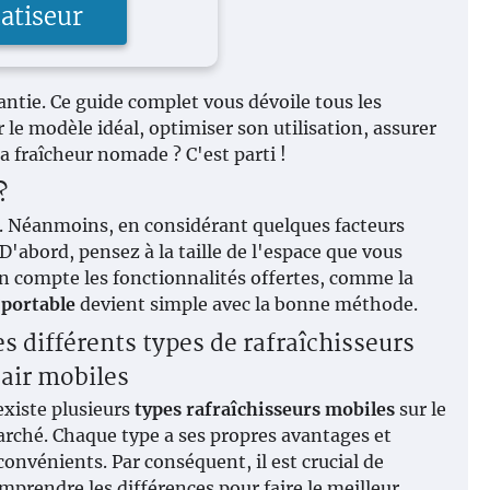
atiseur
rantie. Ce guide complet vous dévoile tous les
 le modèle idéal, optimiser son utilisation, assurer
la fraîcheur nomade ? C'est parti !
?
ué. Néanmoins, en considérant quelques facteurs
D'abord, pensez à la taille de l'espace que vous
en compte les fonctionnalités offertes, comme la
 portable
devient simple avec la bonne méthode.
es différents types de rafraîchisseurs
'air mobiles
 existe plusieurs
types rafraîchisseurs mobiles
sur le
rché. Chaque type a ses propres avantages et
convénients. Par conséquent, il est crucial de
mprendre les différences pour faire le meilleur