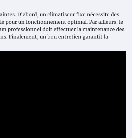
aintes. D'abord, un climatiseur fixe nécessite des
ble pour un fonctionnement optimal. Par ailleurs, le
s, un professionnel doit effectuer la maintenance des
ions. Finalement, un bon entretien garantit la