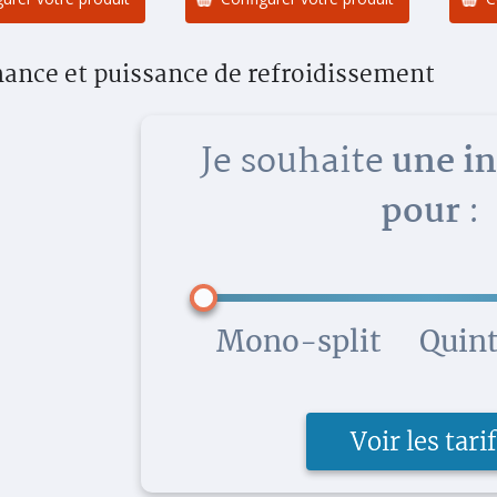
ance et puissance de refroidissement
Je souhaite
une in
pour
:
Mono-split
Quint
Voir les tari