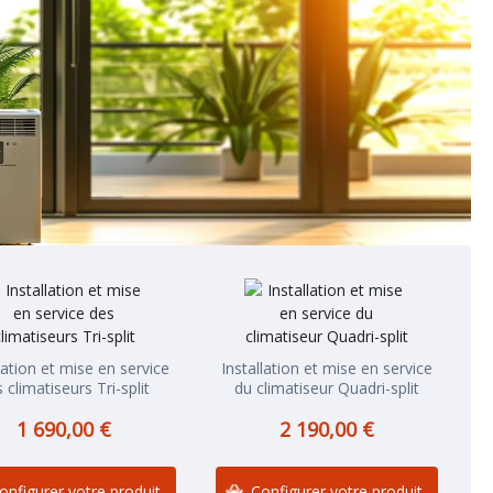
lation et mise en service
Installation et mise en service
 climatiseurs Tri-split
du climatiseur Quadri-split
1 690,00 €
2 190,00 €
onfigurer votre produit
Configurer votre produit