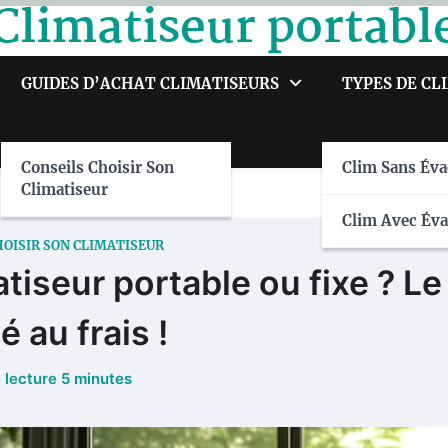
Climatiseur portabl
GUIDES D’ACHAT CLIMATISEURS
TYPES DE CL
Conseils Choisir Son
Clim Sans Éva
Climatiseur
Clim Avec Éva
HOISIR SON CLIMATISEUR
tiseur portable ou fixe ? L
é au frais !