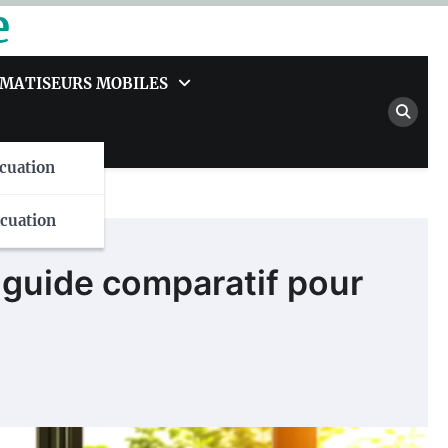
e
IMATISEURS MOBILES
cuation
cuation
e guide comparatif pour