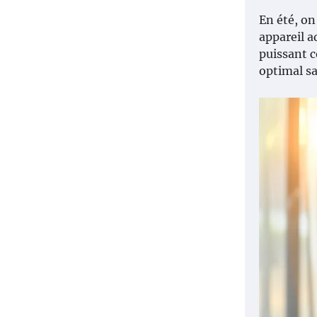
En été, on 
appareil ad
puissant c
optimal sa