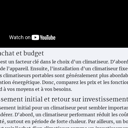
achat et budget
est un facteur clé dans le choix d'un climatiseur. D'abord
de l’appareil. Ensuite, l'installation d'un climatiseur fi
les climatiseurs portables sont généralement plus abordab
on énergétique. Donc, comparez les prix et les fonctio
 à vos moyens et à vos besoins.
ssement initial et retour sur investissemen
sement initial pour un climatiseur peut sembler importa
idérer. D'abord, un climatiseur performant réduit les coûts
té, surtout en période de forte chaleur. Par ailleurs, un b