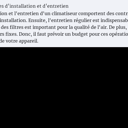
s d'installation et d'entretien
tion et l'entretien d'un climatiseur comportent des contr
installation. Ensuite, l'entretien régulier est indispensa
des filtres est important pour la qualité de l'air. De plu
rs fixes. Donc, il faut prévoir un budget pour ces opérat
de votre appareil.