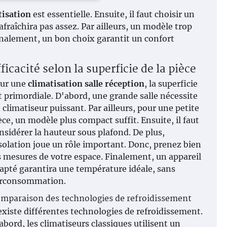
tisation
est essentielle. Ensuite, il faut choisir un
rafraîchira pas assez. Par ailleurs, un modèle trop
Finalement, un bon choix garantit un confort
ficacité selon la superficie de la pièce
ur une
climatisation salle réception
, la superficie
t primordiale. D'abord, une grande salle nécessite
 climatiseur puissant. Par ailleurs, pour une petite
èce, un modèle plus compact suffit. Ensuite, il faut
nsidérer la hauteur sous plafond. De plus,
isolation joue un rôle important. Donc, prenez bien
s mesures de votre espace. Finalement, un appareil
apté garantira une température idéale, sans
rconsommation.
mparaison des technologies de refroidissement
 existe différentes technologies de refroidissement.
abord, les climatiseurs classiques utilisent un