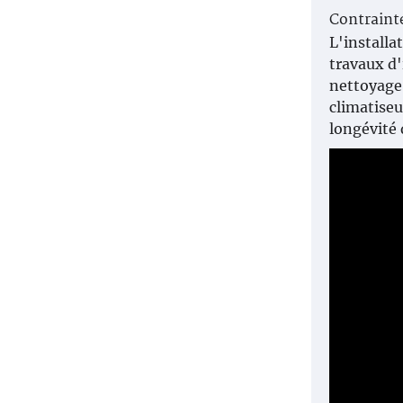
Contrainte
L'installa
travaux d'
nettoyage 
climatiseu
longévité 