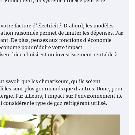
t. Finalement, un système efficace peut être
tre facture d'électricité. D'abord, les modèles
ation raisonnée permet de limiter les dépenses. Par
ortant. De plus, pensez aux fonctions d'économie
économe pour réduire votre impact
seur bien choisi est un investissement rentable à
ut savoir que les climatiseurs, qu'ils soient
dèles sont plus gourmands que d'autres. Donc, pour
nergie. Par ailleurs, l'impact sur l'environnement ne
 considérer le type de gaz réfrigérant utilisé.